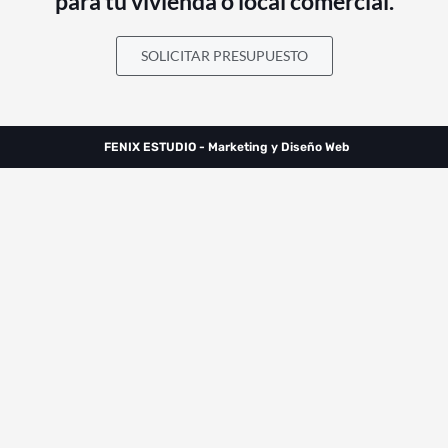
para tu vivienda o local comercial.
SOLICITAR PRESUPUESTO
FENIX ESTUDIO - Marketing y Diseño Web