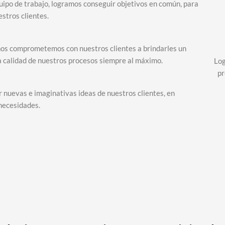
ipo de trabajo, logramos conseguir objetivos en común, para
estros clientes.
 nos comprometemos con nuestros clientes a brindarles un
la calidad de nuestros procesos siempre al máximo.
Log
pr
 nuevas e imaginativas ideas de nuestros clientes, en
 necesidades.