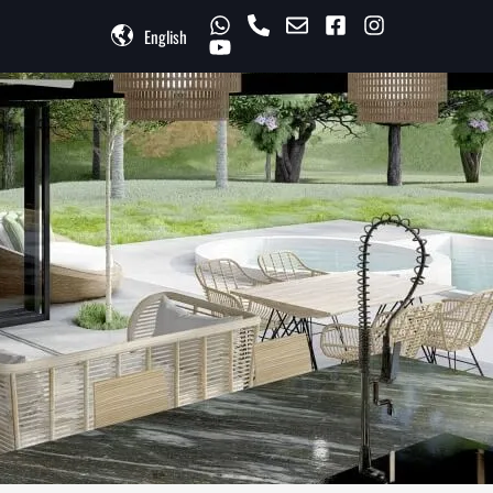
English