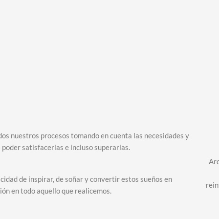
os nuestros procesos tomando en cuenta las necesidades y
 poder satisfacerlas e incluso superarlas.
Arq
idad de inspirar, de soñar y convertir estos sueños en
rei
ión en todo aquello que realicemos.