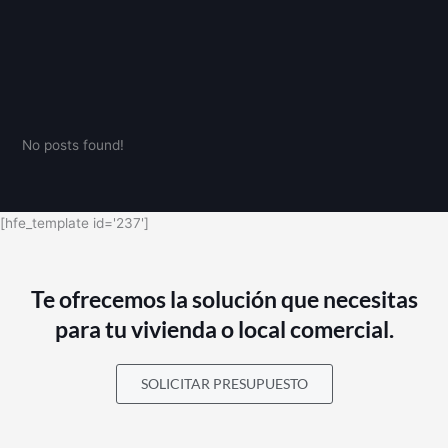
No posts found!
[hfe_template id='237']
Te ofrecemos la solución que necesitas
para tu vivienda o local comercial.
SOLICITAR PRESUPUESTO